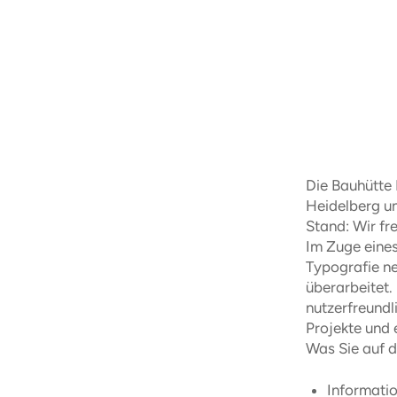
Die Bauhütte 
Heidelberg un
Stand: Wir fre
Im Zuge eine
Typografie n
überarbeitet.
nutzerfreundl
Projekte und 
Was Sie auf d
Informati