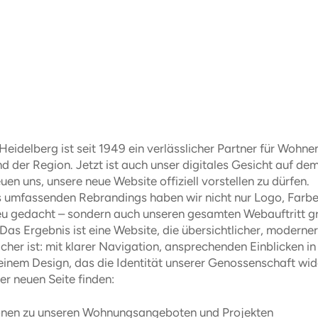
Heidelberg ist seit 1949 ein verlässlicher Partner für Wohnen
d der Region. Jetzt ist auch unser digitales Gesicht auf de
uen uns, unsere neue Website offiziell vorstellen zu dürfen.
s umfassenden Rebrandings haben wir nicht nur Logo, Farb
eu gedacht – sondern auch unseren gesamten Webauftritt g
 Das Ergebnis ist eine Website, die übersichtlicher, moderne
icher ist: mit klarer Navigation, ansprechenden Einblicken in
einem Design, das die Identität unserer Genossenschaft wid
er neuen Seite finden:
onen zu unseren Wohnungsangeboten und Projekten